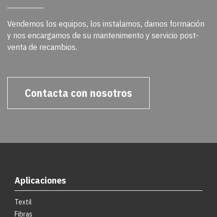
Vendemos los equipos, los instalamos, damos formación
y nos encargamos de su mantenimento y servicio post-
venta de recambios.
Contacta con nosotros
Aplicaciones
Textil
Fibras