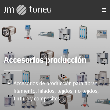
Accesorios producción
Accesorios de producción para fibras,
filamento, hilados, tejidos, no tejidos,
tintura y composites