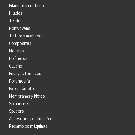
Filamento continuo
Hilados
Tejidos
Nonwovens
Tintura y acabados
Composites
Metales
Polímeros
Caucho
Ensayos térmicos
Porometría
Extensómetros
Membranas y filtros
Spinnerets
Splicers
Accesorios producción
Recambios máquinas