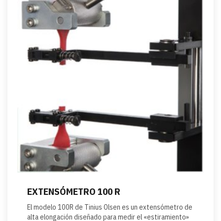
EXTENSÓMETRO 100 R
El modelo 100R de Tinius Olsen es un extensómetro de
alta elongación diseñado para medir el «estiramiento»