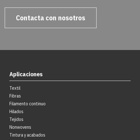
Contacta con nosotros
Aplicaciones
Textil
Fibras
Filamento continuo
Hilados
Tejidos
Nonwovens
Tintura y acabados