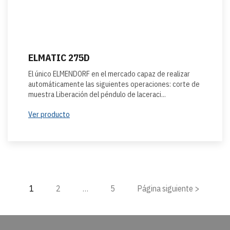
ELMATIC 275D
El único ELMENDORF en el mercado capaz de realizar
automáticamente las siguientes operaciones: corte de
muestra Liberación del péndulo de laceraci...
Ver producto
1
2
…
5
Página siguiente >