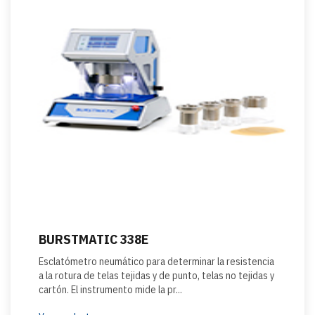
BURSTMATIC 338E
Esclatómetro neumático para determinar la resistencia
a la rotura de telas tejidas y de punto, telas no tejidas y
cartón. El instrumento mide la pr...