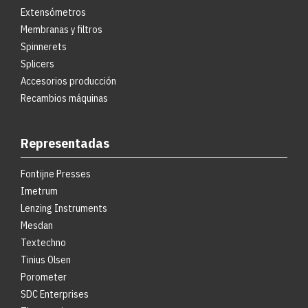
Extensómetros
Membranas y filtros
Spinnerets
Splicers
Accesorios producción
Recambios máquinas
Representadas
Fontijne Presses
Imetrum
Lenzing Instruments
Mesdan
Textechno
Tinius Olsen
Porometer
SDC Enterprises