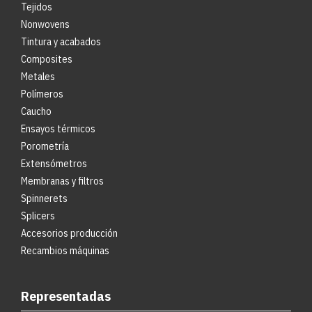
Tejidos
Nonwovens
Tintura y acabados
Composites
Metales
Polímeros
Caucho
Ensayos térmicos
Porometría
Extensómetros
Membranas y filtros
Spinnerets
Splicers
Accesorios producción
Recambios máquinas
Representadas