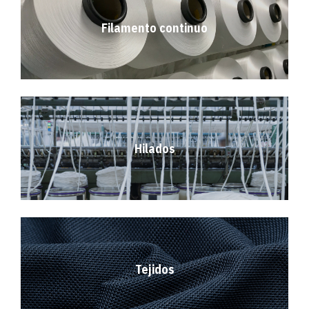
Filamento continuo
Hilados
Tejidos