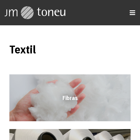
Textil
Fibras