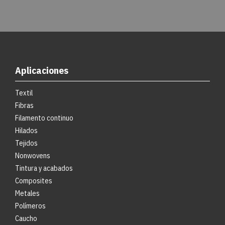
Aplicaciones
Textil
Fibras
Filamento continuo
Hilados
Tejidos
Nonwovens
Tintura y acabados
Composites
Metales
Polímeros
Caucho