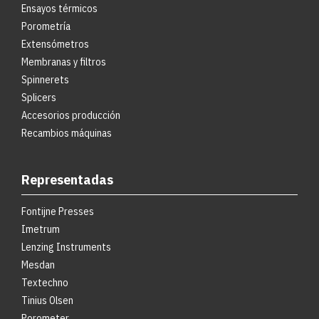
Ensayos térmicos
Porometría
Extensómetros
Membranas y filtros
Spinnerets
Splicers
Accesorios producción
Recambios máquinas
Representadas
Fontijne Presses
Imetrum
Lenzing Instruments
Mesdan
Textechno
Tinius Olsen
Porometer