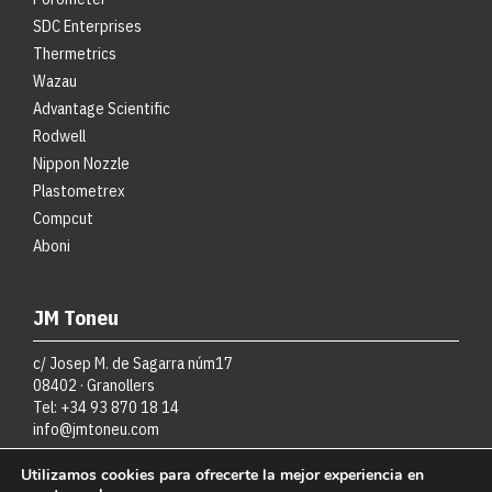
SDC Enterprises
Thermetrics
Wazau
Advantage Scientific
Rodwell
Nippon Nozzle
Plastometrex
Compcut
Aboni
JM Toneu
c/ Josep M. de Sagarra núm17
08402 · Granollers
Tel: +34 93 870 18 14
info@jmtoneu.com
Utilizamos cookies para ofrecerte la mejor experiencia en