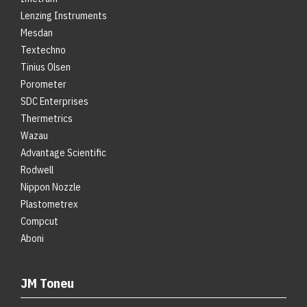
Lenzing Instruments
Mesdan
Textechno
Tinius Olsen
Porometer
SDC Enterprises
Thermetrics
Wazau
Advantage Scientific
Rodwell
Nippon Nozzle
Plastometrex
Compcut
Aboni
JM Toneu