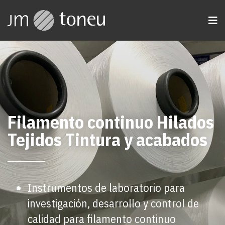
Filamento continuo Hilados
Tejidos Tintura y acabados
Instrumentos de laboratorio para
investigación, desarrollo y control de
calidad para filamento continuo