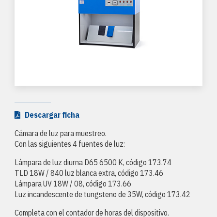
Descargar ficha
Cámara de luz para muestreo.
Con las siguientes 4 fuentes de luz:
Lámpara de luz diurna D65 6500 K, código 173.74
TLD 18W / 840 luz blanca extra, código 173.46
Lámpara UV 18W / 08, código 173.66
Luz incandescente de tungsteno de 35W, código 173.42
Completa con el contador de horas del dispositivo.