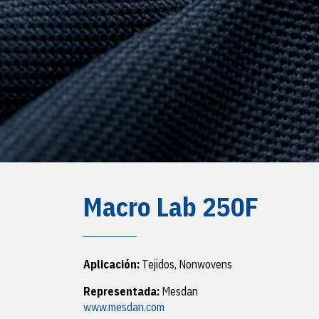
Macro Lab 250F
Aplicación:
Tejidos, Nonwovens
Representada:
Mesdan
www.mesdan.com