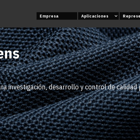
Empresa
Aplicaciones
Repres
ens
a investigación, desarrollo y control de calidad