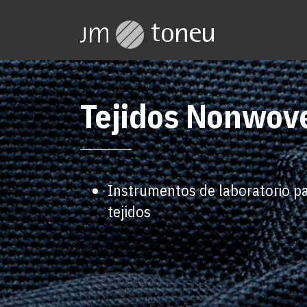
Tejidos Nonwov
Instrumentos de laboratorio par
tejidos