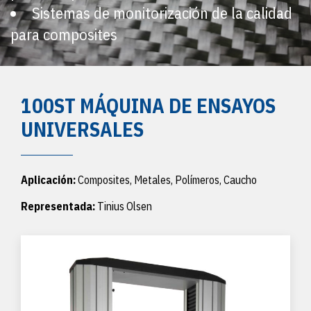
Sistemas de monitorización de la calidad
para composites
100ST MÁQUINA DE ENSAYOS
UNIVERSALES
Aplicación:
Composites, Metales, Polímeros, Caucho
Representada:
Tinius Olsen