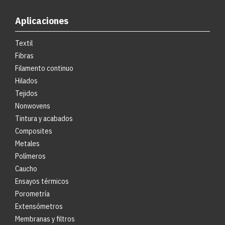
Aplicaciones
Textil
Fibras
Filamento continuo
Hilados
Tejidos
Nonwovens
Tintura y acabados
Composites
Metales
Polímeros
Caucho
Ensayos térmicos
Porometría
Extensómetros
Membranas y filtros