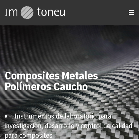
Composites Metales
Polímeros Caucho
Instrumentos de laboratorio para
investigación, desarrollo y control de calidad
para composites