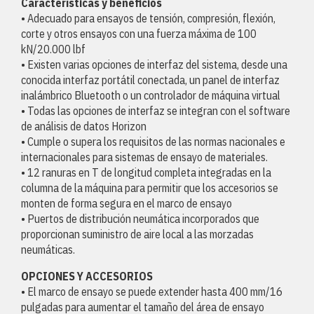
Características y beneficios
• Adecuado para ensayos de tensión, compresión, flexión,
corte y otros ensayos con una fuerza máxima de 100
kN/20.000 lbf
• Existen varias opciones de interfaz del sistema, desde una
conocida interfaz portátil conectada, un panel de interfaz
inalámbrico Bluetooth o un controlador de máquina virtual
• Todas las opciones de interfaz se integran con el software
de análisis de datos Horizon
• Cumple o supera los requisitos de las normas nacionales e
internacionales para sistemas de ensayo de materiales.
• 12 ranuras en T de longitud completa integradas en la
columna de la máquina para permitir que los accesorios se
monten de forma segura en el marco de ensayo
• Puertos de distribución neumática incorporados que
proporcionan suministro de aire local a las morzadas
neumáticas.
OPCIONES Y ACCESORIOS
• El marco de ensayo se puede extender hasta 400 mm/16
pulgadas para aumentar el tamaño del área de ensayo